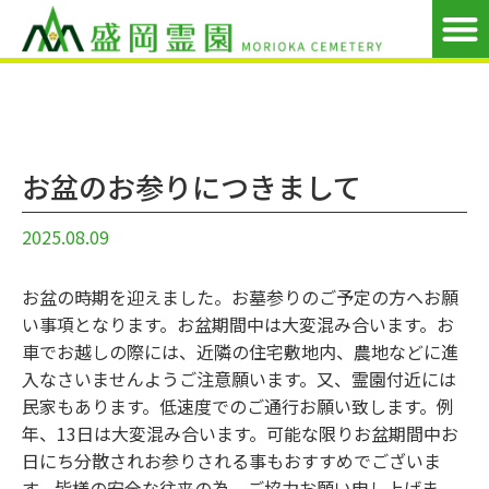
お盆のお参りにつきまして
2025.08.09
お盆の時期を迎えました。お墓参りのご予定の方へお願
い事項となります。お盆期間中は大変混み合います。お
車でお越しの際には、近隣の住宅敷地内、農地などに進
入なさいませんようご注意願います。又、霊園付近には
民家もあります。低速度でのご通行お願い致します。例
年、13日は大変混み合います。可能な限りお盆期間中お
日にち分散されお参りされる事もおすすめでございま
す。皆様の安全な往来の為、ご協力お願い申し上げま